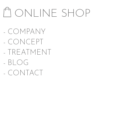
ONLINE SHOP
- COMPANY
- CONCEPT
- TREATMENT
- BLOG
- CONTACT