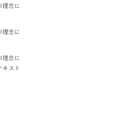
の理念に
の理念に
の理念に
テキスト